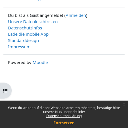
Du bist als Gast angemeldet (
Anmelden
)
Unsere Datenlöschfristen
Datenschutzinfos
Lade die mobile App
Standarddesign
Impressum
Powered by
Moodle
Kursindex öffnen
x
Wenn du weiter auf dieser Webseite arbeiten möchtest, bestätige bitte
unsere Nutzungsrichtlinie:
Datenschutzerklärung
Fortsetzen