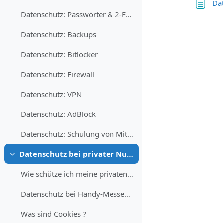
Da
Datenschutz: Passwörter & 2-Faktor Authentifizierung
Datenschutz: Backups
Datenschutz: Bitlocker
Datenschutz: Firewall
Datenschutz: VPN
Datenschutz: AdBlock
Datenschutz: Schulung von Mitarbeitern
Datenschutz bei privater Nutzung
Einklappen
Wie schütze ich meine privaten Daten ?
Datenschutz bei Handy-Messenger
Was sind Cookies ?