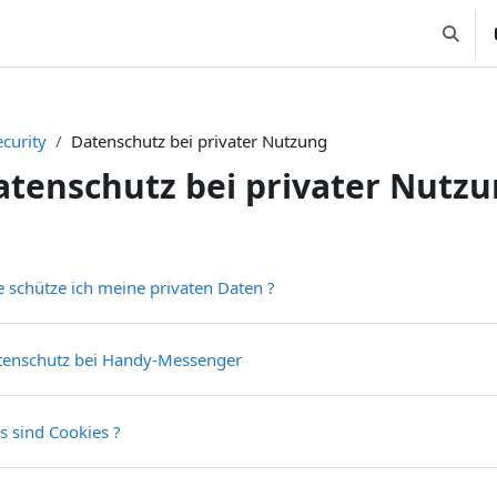
Suchei
ecurity
Datenschutz bei privater Nutzung
atenschutz bei privater Nutz
nittsübersicht
Textseite
 schütze ich meine privaten Daten ?
Textseite
tenschutz bei Handy-Messenger
Textseite
 sind Cookies ?