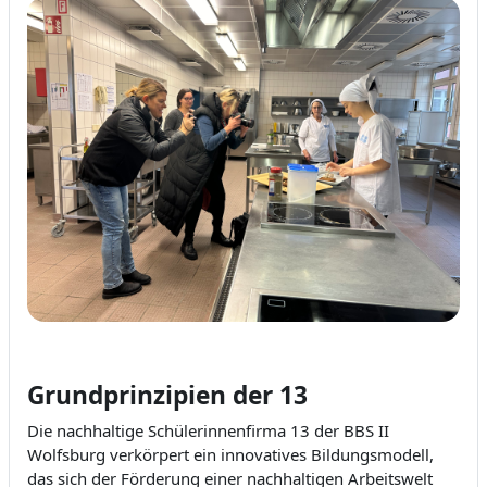
Grundprinzipien der 13
Die nachhaltige Schülerinnenfirma 13 der BBS II
Wolfsburg verkörpert ein innovatives Bildungsmodell,
das sich der Förderung einer nachhaltigen Arbeitswelt