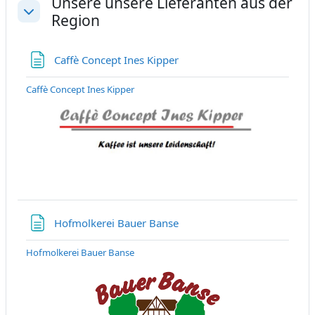
Unsere unsere Lieferanten aus der
Region
Einklappen
Textseite
Caffè Concept Ines Kipper
Caffè Concept Ines Kipper
Textseite
Hofmolkerei Bauer Banse
Hofmolkerei Bauer Banse