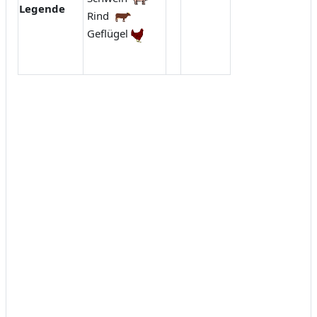
Legende
Rind
Geflügel