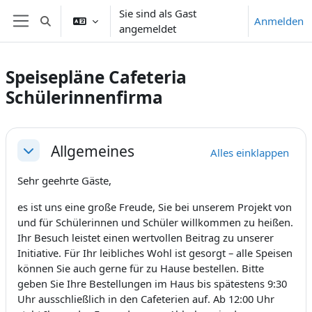
Zum Hauptinhalt
Sie sind als Gast
Anmelden
Sucheingabe umschalten
angemeldet
Website-Übersicht
Speisepläne Cafeteria
Schülerinnenfirma
Abschnittsübersicht
Allgemeines
Alles einklappen
Einklappen
Sehr geehrte Gäste,
es ist uns eine große Freude, Sie bei unserem Projekt von
und für Schülerinnen und Schüler willkommen zu heißen.
Ihr Besuch leistet einen wertvollen Beitrag zu unserer
Initiative. Für Ihr leibliches Wohl ist gesorgt – alle Speisen
können Sie auch gerne für zu Hause bestellen. Bitte
geben Sie Ihre Bestellungen im Haus bis spätestens 9:30
Uhr ausschließlich in den Cafeterien auf. Ab 12:00 Uhr