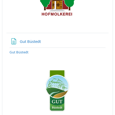
Textseite
Gut Büstedt
Gut Büstedt