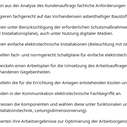
ten aus der Analyse des Kundenauftrags fachliche Anforderungen a
gieren fachgerecht auf das Vorhandensein asbesthaltiger Baustof
nen unter Berücksichtigung der erforderlichen Schutzmaßnahmen 
 Installationspläne), auch unter Nutzung digitaler Medien
.
nen einfache elektrotechnische Installationen (Beleuchtung mit zw
tellen fach- und normgerecht Schaltpläne für einfache elektrotech
wickeln einen Arbeitsplan für die Umsetzung des Arbeitsauftrage
handenen Gegebenheiten.
itteln die für die Errichtung der Anlagen entstehenden Kosten un
den in der Kommunikation elektrotechnische Fachbegriffe an.
essen die Komponenten und wählen diese unter funktionalen 
stallationstechnik, Leitungsdimensionierung).
erten ihre Arbeitsergebnisse zur Optimierung der Arbeitsorganis