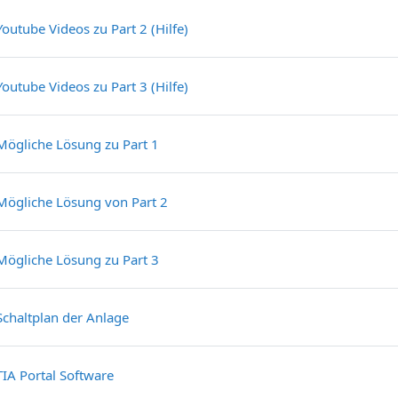
Textseite
Youtube Videos zu Part 2 (Hilfe)
Textseite
Youtube Videos zu Part 3 (Hilfe)
Datei
Mögliche Lösung zu Part 1
Datei
Mögliche Lösung von Part 2
Datei
Mögliche Lösung zu Part 3
Datei
Schaltplan der Anlage
Datei
TIA Portal Software