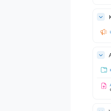
Einkla
Einkla