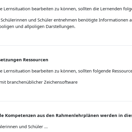
 Lernsituation bearbeiten zu können, sollten die Lernenden fol
 Schülerinnen und Schüler entnehmen benötigte Informationen 
poligen und allpoligen Darstellungen.
setzungen Ressourcen
e Lernsituation bearbeiten zu können, sollten folgende Ressourc
mit branchenüblicher Zeichensoftware
de Kompetenzen aus den Rahmenlehrplänen werden in diese
lerinnen und Schüler ...