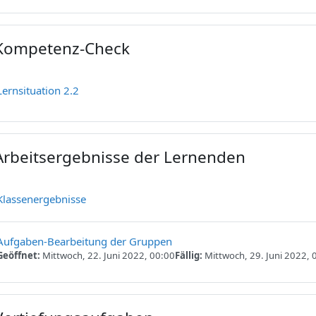
Kompetenz-Check
ppen
Feedback
Lernsituation 2.2
Arbeitsergebnisse der Lernenden
ppen
Verzeichnis
Klassenergebnisse
Aufgaben-Bearbeitung der Gruppen
Geöffnet:
Mittwoch, 22. Juni 2022, 00:00
Fällig:
Mittwoch, 29. Juni 2022, 