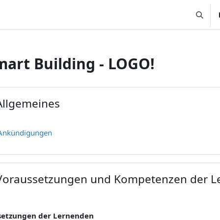
Suchei
mart Building - LOGO!
nittsübersicht
Allgemeines
ppen
Forum
Ankündigungen
Voraussetzungen und Kompetenzen der Le
ppen
setzungen der Lernenden