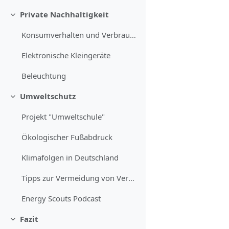
Private Nachhaltigkeit
Einklappen
Konsumverhalten und Verbrauch
Elektronische Kleingeräte
Beleuchtung
Umweltschutz
Einklappen
Projekt "Umweltschule"
Ökologischer Fußabdruck
Klimafolgen in Deutschland
Tipps zur Vermeidung von Verpackungsmaterial
Energy Scouts Podcast
Fazit
Einklappen