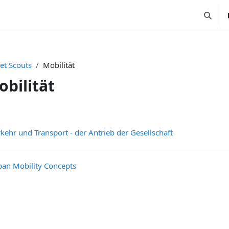
Suchei
et Scouts
Mobilität
obilität
nittsübersicht
Textseite
kehr und Transport - der Antrieb der Gesellschaft
Textseite
ban Mobility Concepts