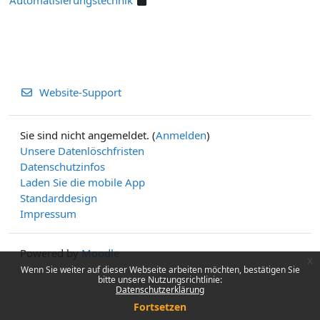
Website-Support
Sie sind nicht angemeldet. (
Anmelden
)
Unsere Datenlöschfristen
Datenschutzinfos
Laden Sie die mobile App
Standarddesign
Impressum
Powered by
Moodle
x
Wenn Sie weiter auf dieser Webseite arbeiten möchten, bestätigen Sie
bitte unsere Nutzungsrichtlinie:
Datenschutzerklärung
Fortsetzen