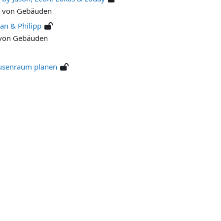
ng von Gebäuden
an & Philipp
g von Gebäuden
Pausenraum planen