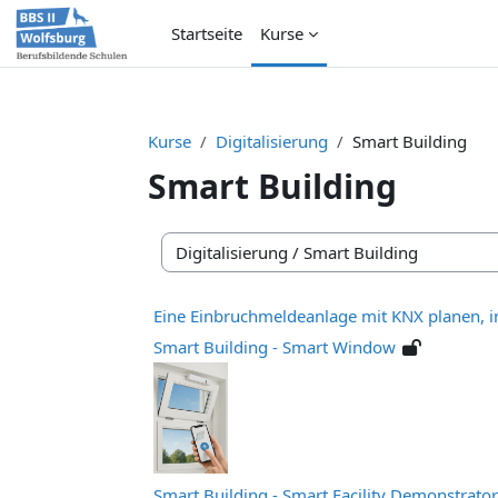
Zum Hauptinhalt
Startseite
Kurse
Kurse
Digitalisierung
Smart Building
Smart Building
Kursbereiche
Eine Einbruchmeldeanlage mit KNX planen, i
Smart Building - Smart Window
Smart Building - Smart Facility Demonstrato