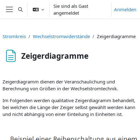
Zum Hauptinhalt
Sie sind als Gast
Anmelden
Sucheingabe umschalten
angemeldet
Website-Übersicht
Stromkreis
Wechselstromwiderstände
Zeigerdiagramme
Zeigerdiagramme
Abschlussbedingungen
Zeigerdiagramm dienen der Veranschaulichung und
Berechnung von Größen in der Wechselstromtechnik.
Im Folgenden werden qualitative Zeigerdiagramm behandelt,
bei welchen die Länge der Zeiger selbst gewählt werden kann
und nicht abhängig von einer Einteilung in Einheiten ist.