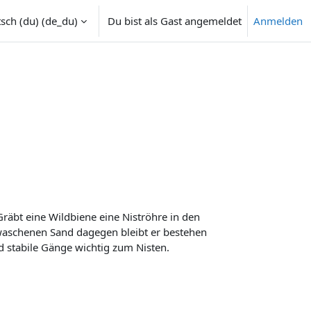
sch (du) ‎(de_du)‎
Du bist als Gast angemeldet
Anmelden
mschalten
räbt eine Wildbiene eine Niströhre in den
waschenen Sand dagegen bleibt er bestehen
d stabile Gänge wichtig zum Nisten.