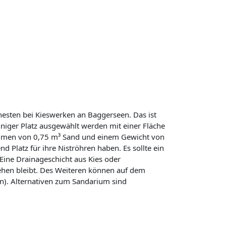
sten bei Kieswerken an Baggerseen. Das ist
onniger Platz ausgewählt werden mit einer Fläche
lumen von 0,75 m³ Sand und einem Gewicht von
d Platz für ihre Niströhren haben. Es sollte ein
Eine Drainageschicht aus Kies oder
ehen bleibt. Des Weiteren können auf dem
n). Alternativen zum Sandarium sind