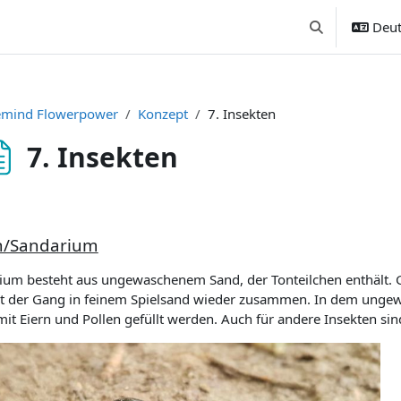
Deut
Sucheingabe u
emind Flowerpower
Konzept
7. Insekten
7. Insekten
ssbedingungen
n/Sandarium
ium besteht aus ungewaschenem Sand, der Tonteilchen enthält. G
lt der Gang in feinem Spielsand wieder zusammen. In dem unge
it Eiern und Pollen gefüllt werden. Auch für andere Insekten sin