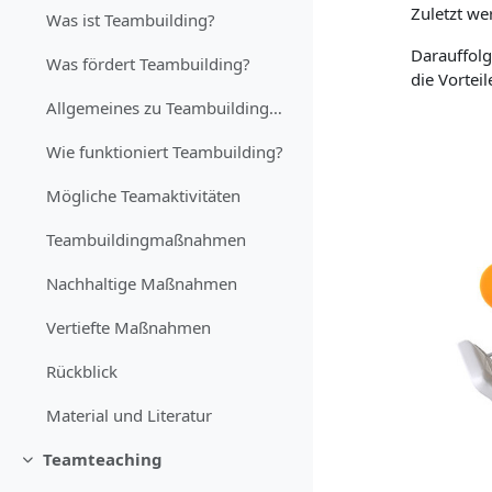
Zuletzt we
Was ist Teambuilding?
Darauffolg
Was fördert Teambuilding?
die Vorteil
Allgemeines zu Teambuildingmaßnahmen
Wie funktioniert Teambuilding?
Mögliche Teamaktivitäten
Teambuildingmaßnahmen
Nachhaltige Maßnahmen
Vertiefte Maßnahmen
Rückblick
Material und Literatur
Teamteaching
Einklappen