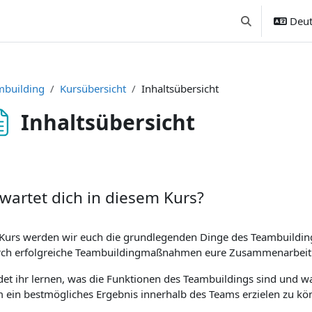
Deut
Sucheingabe u
mbuilding
Kursübersicht
Inhaltsübersicht
Inhaltsübersicht
ssbedingungen
wartet dich in diesem Kurs?
 Kurs werden wir euch die grundlegenden Dinge des Teambuildi
urch erfolgreiche Teambuildingmaßnahmen eure Zusammenarbeit 
et ihr lernen, was die Funktionen des Teambuildings sind und 
 ein bestmögliches Ergebnis innerhalb des Teams erzielen zu kö