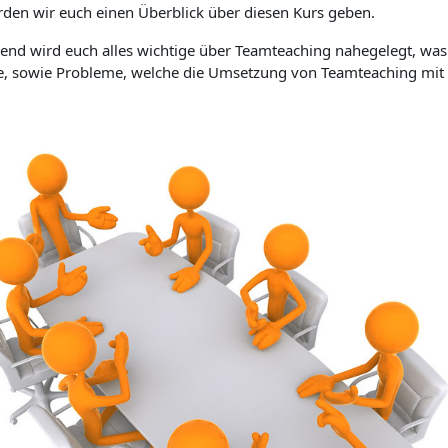
rden wir euch einen Überblick über diesen Kurs geben.
end wird euch alles wichtige über Teamteaching nahegelegt, wa
e, so
wie Probleme, welche die Umsetzung von Teamteaching mit s