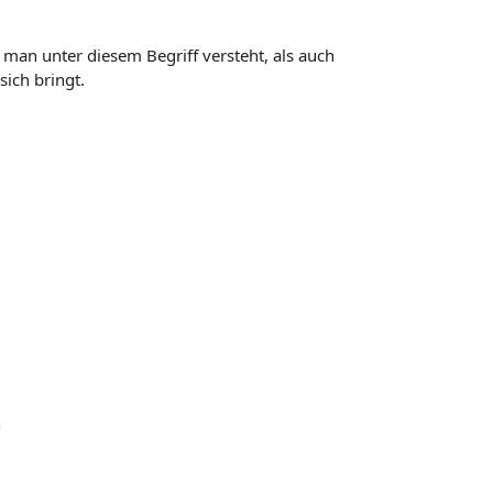
s man unter diesem
Begriff versteht, als auch
ich bringt.