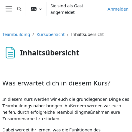
Zum Hauptinhalt
Sie sind als Gast
Anmelden
Sucheingabe umschalten
angemeldet
Website-Übersicht
Teambuilding
Kursübersicht
Inhaltsübersicht
Inhaltsübersicht
Abschlussbedingungen
Was erwartet dich in diesem Kurs?
In diesem Kurs werden wir euch die grundlegenden Dinge des
Teambuildings näher bringen. Außerdem werden wir euch
helfen, durch erfolgreiche Teambuildingmaßnahmen eure
Zusammenarbeit zu stärken.
Dabei werdet ihr lernen, was die Funktionen des