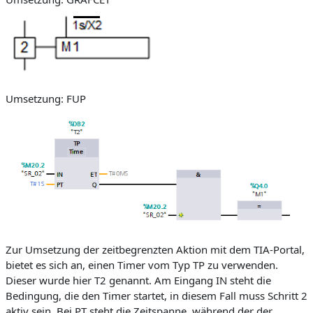
Umsetzung: FUP
Zur Umsetzung der zeitbegrenzten Aktion mit dem TIA-Portal,
bietet es sich an, einen Timer vom Typ TP zu verwenden.
Dieser wurde hier T2 genannt. Am Eingang IN steht die
Bedingung, die den Timer startet, in diesem Fall muss Schritt 2
aktiv sein. Bei PT steht die Zeitspanne, während der der