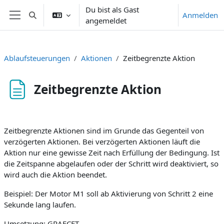
Zum Hauptinhalt
Du bist als Gast
Anmelden
Sucheingabe umschalten
angemeldet
Website-Übersicht
Ablaufsteuerungen
Aktionen
Zeitbegrenzte Aktion
Zeitbegrenzte Aktion
Abschlussbedingungen
Zeitbegrenzte Aktionen sind im Grunde das Gegenteil von
verzögerten Aktionen. Bei verzögerten Aktionen läuft die
Aktion nur eine gewisse Zeit nach Erfüllung der Bedingung. Ist
die Zeitspanne abgelaufen oder der Schritt wird deaktiviert, so
wird auch die Aktion beendet.
Beispiel: Der Motor M1 soll ab Aktivierung von Schritt 2 eine
Sekunde lang laufen.
Umsetzung: GRAFCET