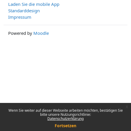
Laden Sie die mobile App
Standarddesign
Impressum
Powered by
Moodle
x
Wenn Sie weiter auf dieser Webseite arbeiten möchten, bestätigen Sie
bitte unsere Nutzungsrichtlinie:
Datenschutzerklärung
Fortsetzen