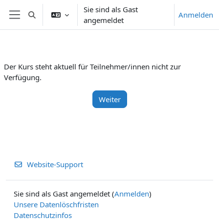
Zum Hauptinhalt
Sie sind als Gast
Anmelden
Sucheingabe umschalten
angemeldet
Website-Übersicht
Der Kurs steht aktuell für Teilnehmer/innen nicht zur
Verfügung.
Weiter
Website-Support
Sie sind als Gast angemeldet (
Anmelden
)
Unsere Datenlöschfristen
Datenschutzinfos