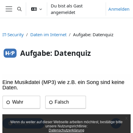
Zum Hauptinhalt
Du bist als Gast
Anmelden
Sucheingabe umschalten
angemeldet
Website-Übersicht
IT-Security
Daten im Internet
Aufgabe: Datenquiz
Aufgabe: Datenquiz
Abschlussbedingungen