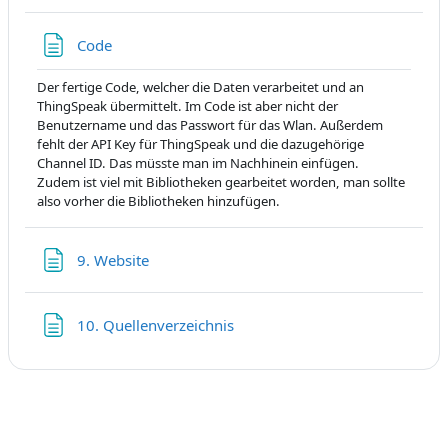
Textseite
Code
Der fertige Code, welcher die Daten verarbeitet und an
ThingSpeak übermittelt. Im Code ist aber nicht der
Benutzername und das Passwort für das Wlan. Außerdem
fehlt der API Key für ThingSpeak und die dazugehörige
Channel ID. Das müsste man im Nachhinein einfügen.
Zudem ist viel mit Bibliotheken gearbeitet worden, man sollte
also vorher die Bibliotheken hinzufügen.
Textseite
9. Website
Textseite
10. Quellenverzeichnis