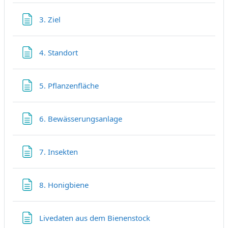
Textseite
3. Ziel
Textseite
4. Standort
Textseite
5. Pflanzenfläche
Textseite
6. Bewässerungsanlage
Textseite
7. Insekten
Textseite
8. Honigbiene
Textseite
Livedaten aus dem Bienenstock