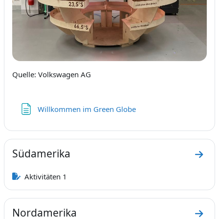
Quelle: Volkswagen AG
Textseite
Willkommen im Green Globe
Südamerika
Zum 
Aktivitäten 1
Nordamerika