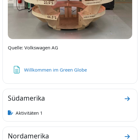
Quelle: Volkswagen AG
Textseite
Willkommen im Green Globe
Südamerika
Zum 
Aktivitäten 1
Nordamerika