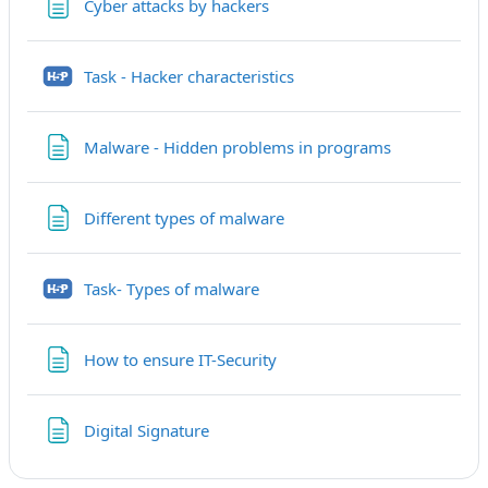
Textseite
Cyber attacks by hackers
H5P
Task - Hacker characteristics
Textseite
Malware - Hidden problems in programs
Textseite
Different types of malware
H5P
Task- Types of malware
Textseite
How to ensure IT-Security
Textseite
Digital Signature