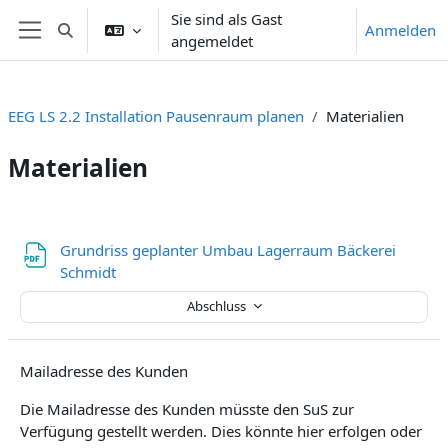
Zum Hauptinhalt
Sie sind als Gast
Anmelden
Sucheingabe umschalten
angemeldet
Website-Übersicht
EEG LS 2.2 Installation Pausenraum planen
Materialien
Materialien
Abschnittsübersicht
Grundriss geplanter Umbau Lagerraum Bäckerei
Datei
Schmidt
Abschluss
Mailadresse des Kunden
Die Mailadresse des Kunden müsste den SuS zur
Verfügung gestellt werden. Dies könnte hier erfolgen oder