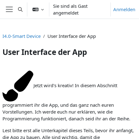
Zum Hauptinhalt
Sie sind als Gast
Anmelden
Sucheingabe umschalten
angemeldet
Website-Übersicht
I4.0-Smart Device
User Interface der App
User Interface der App
Abschnittsübersicht
Jetzt wird's kreativ! In diesem Abschnitt
programmiert ihr die App, und das ganz nach euren
Vorstellungen. Ich werde euch nur erklären, wie die
Programmierung funktioniert, danach seid ihr an der Reihe.
Lest bitte erst alle Unterkapitel dieses Teils, bevor ihr anfangt,
die App zu bauen. Alle sind wichtig, damit die