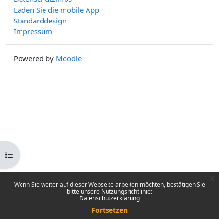
Laden Sie die mobile App
Standarddesign
Impressum
Powered by
Moodle
Kursindex öffnen
x
Wenn Sie weiter auf dieser Webseite arbeiten möchten, bestätigen Sie
bitte unsere Nutzungsrichtlinie:
Datenschutzerklärung
Fortsetzen