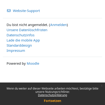
Website-Support
Du bist nicht angemeldet. (
Anmelden
)
Unsere Datenlöschfristen
Datenschutzinfos
Lade die mobile App
Standarddesign
Impressum
Powered by
Moodle
x
Wenn du weiter auf dieser Webseite arbeiten möchtest, bestätige bitte
unsere Nutzungsrichtlinie:
Datenschutzerklärung
Fortsetzen