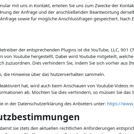
rmular mit uns in Kontakt, erteilen Sie uns zum Zwecke der Kontak
ordnung der Anfrage und der anschließenden Beantwortung derselb
frage sowie für mögliche Anschlussfragen gespeichert. Nach Er
Betreiber der entsprechenden Plugins ist die YouTube, LLC, 901 C
 von Youtube hergestellt. Dabei wird Youtube mitgeteilt, welche
ich zuzuordnen. Dies verhindern Sie, indem Sie sich vorher aus 
in, die Hinweise über das Nutzerverhalten sammeln.
aktiviert hat, wird auch beim Anschauen von Youtube-Videos mi
rmationen ab. Möchten Sie dies verhindern, so müssen Sie das S
ie in der Datenschutzerklärung des Anbieters unter:
https://www.
hutzbestimmungen
damit sie stets den aktuellen rechtlichen Anforderungen entspr