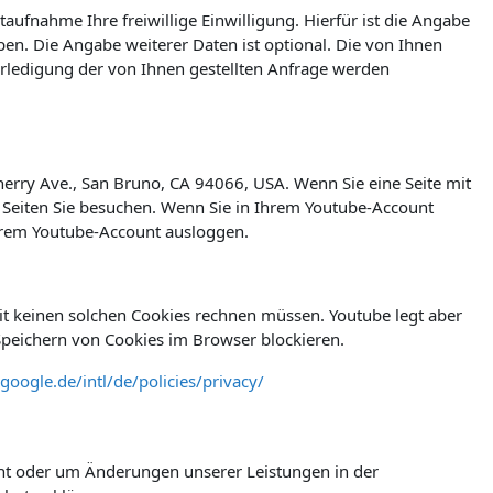
taufnahme Ihre freiwillige Einwilligung. Hierfür ist die Angabe
en. Die Angabe weiterer Daten ist optional. Die von Ihnen
ledigung der von Ihnen gestellten Anfrage werden
herry Ave., San Bruno, CA 94066, USA. Wenn Sie eine Seite mit
 Seiten Sie besuchen. Wenn Sie in Ihrem Youtube-Account
Ihrem Youtube-Account ausloggen.
t keinen solchen Cookies rechnen müssen. Youtube legt aber
peichern von Cookies im Browser blockieren.
google.de/intl/de/policies/privacy/
icht oder um Änderungen unserer Leistungen in der