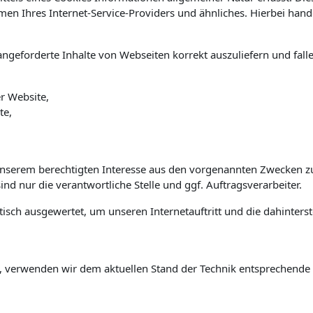
Ihres Internet-Service-Providers und ähnliches. Hierbei handel
ngeforderte Inhalte von Webseiten korrekt auszuliefern und fall
r Website,
te,
unserem berechtigten Interesse aus den vorgenannten Zwecken z
nd nur die verantwortliche Stelle und ggf. Auftragsverarbeiter.
isch ausgewertet, um unseren Internetauftritt und die dahinters
, verwenden wir dem aktuellen Stand der Technik entsprechende 