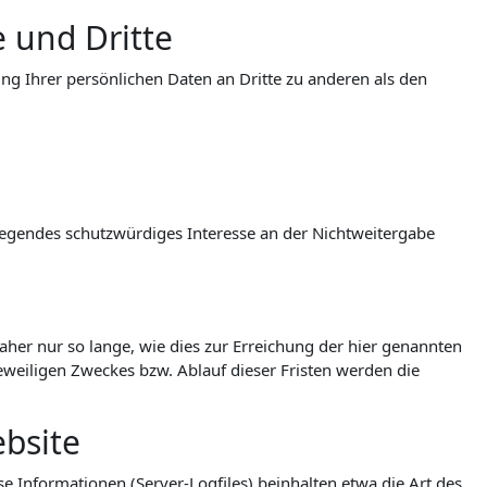
 und Dritte
g Ihrer persönlichen Daten an Dritte zu anderen als den
wiegendes schutzwürdiges Interesse an der Nichtweitergabe
er nur so lange, wie dies zur Erreichung der hier genannten
jeweiligen Zweckes bzw. Ablauf dieser Fristen werden die
bsite
e Informationen (Server-Logfiles) beinhalten etwa die Art des