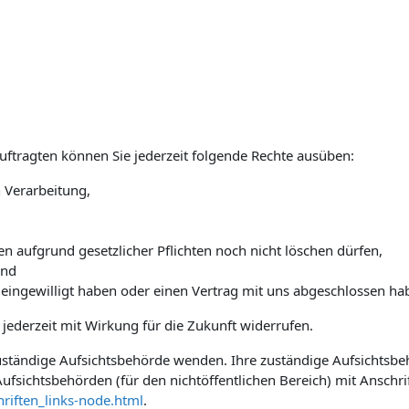
tragten können Sie jederzeit folgende Rechte ausüben:
 Verarbeitung,
n aufgrund gesetzlicher Pflichten noch nicht löschen dürfen,
und
 eingewilligt haben oder einen Vertrag mit uns abgeschlossen ha
e jederzeit mit Wirkung für die Zukunft widerrufen.
 zuständige Aufsichtsbehörde wenden. Ihre zuständige Aufsichtsb
ufsichtsbehörden (für den nichtöffentlichen Bereich) mit Anschrif
riften_links-node.html
.