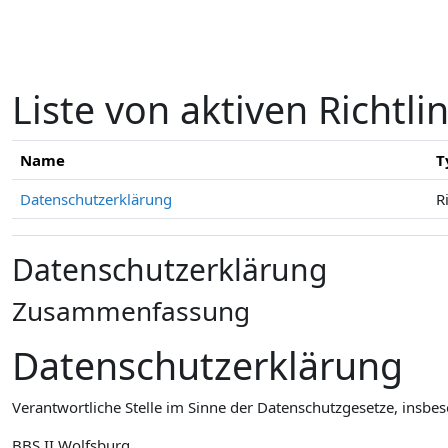
Zum Hauptinhalt
Liste von aktiven Richtli
Name
T
Datenschutzerklärung
R
Datenschutzerklärung
Zusammenfassung
Datenschutzerklärung
Verantwortliche Stelle im Sinne der Datenschutzgesetze, insb
BBS II Wolfsburg