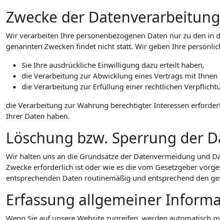
Zwecke der Datenverarbeitung d
Wir verarbeiten Ihre personenbezogenen Daten nur zu den in d
genannten Zwecken findet nicht statt. Wir geben Ihre persönlic
Sie Ihre ausdrückliche Einwilligung dazu erteilt haben,
die Verarbeitung zur Abwicklung eines Vertrags mit Ihnen e
die Verarbeitung zur Erfüllung einer rechtlichen Verpflichtu
die Verarbeitung zur Wahrung berechtigter Interessen erforder
Ihrer Daten haben.
Löschung bzw. Sperrung der D
Wir halten uns an die Grundsätze der Datenvermeidung und Da
Zwecke erforderlich ist oder wie es die vom Gesetzgeber vorges
entsprechenden Daten routinemäßig und entsprechend den geset
Erfassung allgemeiner Inform
Wenn Sie auf unsere Website zugreifen, werden automatisch mit