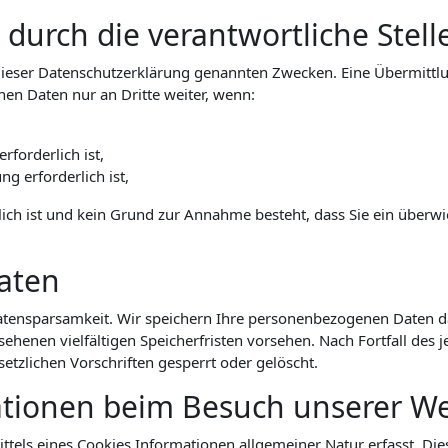
urch die verantwortliche Stelle
ieser Datenschutzerklärung genannten Zwecken. Eine Übermittlun
hen Daten nur an Dritte weiter, wenn:
rforderlich ist,
ng erforderlich ist,
lich ist und kein Grund zur Annahme besteht, dass Sie ein über
aten
tensparsamkeit. Wir speichern Ihre personenbezogenen Daten dah
ehenen vielfältigen Speicherfristen vorsehen. Nach Fortfall des 
zlichen Vorschriften gesperrt oder gelöscht.
ationen beim Besuch unserer We
tels eines Cookies Informationen allgemeiner Natur erfasst. Dies