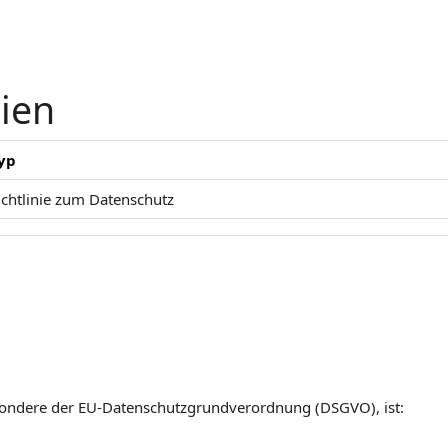
nien
yp
ichtlinie zum Datenschutz
esondere der EU-Datenschutzgrundverordnung (DSGVO), ist: