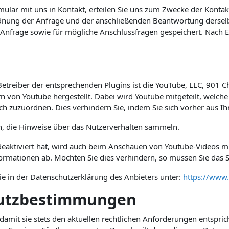
rmular mit uns in Kontakt, erteilen Sie uns zum Zwecke der Kontak
ordnung der Anfrage und der anschließenden Beantwortung derselb
frage sowie für mögliche Anschlussfragen gespeichert. Nach Er
Betreiber der entsprechenden Plugins ist die YouTube, LLC, 901 C
 von Youtube hergestellt. Dabei wird Youtube mitgeteilt, welche
ich zuzuordnen. Dies verhindern Sie, indem Sie sich vorher aus 
in, die Hinweise über das Nutzerverhalten sammeln.
aktiviert hat, wird auch beim Anschauen von Youtube-Videos mi
rmationen ab. Möchten Sie dies verhindern, so müssen Sie das S
ie in der Datenschutzerklärung des Anbieters unter:
https://www.
hutzbestimmungen
damit sie stets den aktuellen rechtlichen Anforderungen entspr