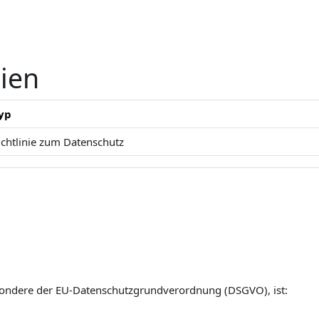
nien
yp
ichtlinie zum Datenschutz
esondere der EU-Datenschutzgrundverordnung (DSGVO), ist: