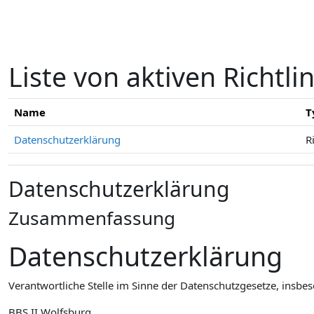
Zum Hauptinhalt
Liste von aktiven Richtli
Name
T
Datenschutzerklärung
R
Datenschutzerklärung
Zusammenfassung
Datenschutzerklärung
Verantwortliche Stelle im Sinne der Datenschutzgesetze, insb
BBS II Wolfsburg