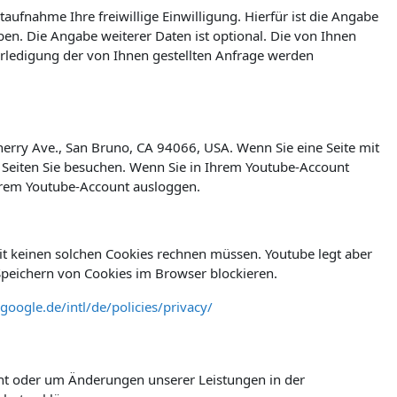
taufnahme Ihre freiwillige Einwilligung. Hierfür ist die Angabe
en. Die Angabe weiterer Daten ist optional. Die von Ihnen
ledigung der von Ihnen gestellten Anfrage werden
herry Ave., San Bruno, CA 94066, USA. Wenn Sie eine Seite mit
 Seiten Sie besuchen. Wenn Sie in Ihrem Youtube-Account
Ihrem Youtube-Account ausloggen.
t keinen solchen Cookies rechnen müssen. Youtube legt aber
peichern von Cookies im Browser blockieren.
google.de/intl/de/policies/privacy/
icht oder um Änderungen unserer Leistungen in der