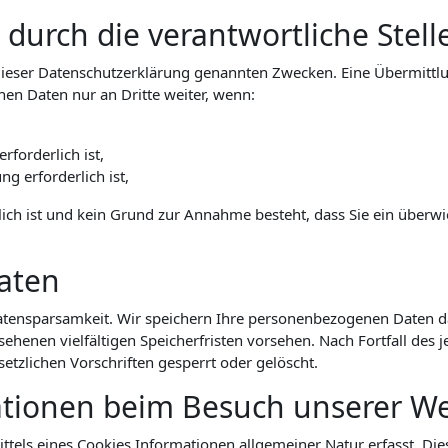
urch die verantwortliche Stelle
ieser Datenschutzerklärung genannten Zwecken. Eine Übermittlun
hen Daten nur an Dritte weiter, wenn:
rforderlich ist,
ng erforderlich ist,
lich ist und kein Grund zur Annahme besteht, dass Sie ein über
aten
tensparsamkeit. Wir speichern Ihre personenbezogenen Daten dah
ehenen vielfältigen Speicherfristen vorsehen. Nach Fortfall des 
zlichen Vorschriften gesperrt oder gelöscht.
ationen beim Besuch unserer We
tels eines Cookies Informationen allgemeiner Natur erfasst. Dies