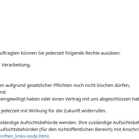
tragten können Sie jederzeit folgende Rechte ausüben:
 Verarbeitung,
n aufgrund gesetzlicher Pflichten noch nicht löschen dürfen,
und
 eingewilligt haben oder einen Vertrag mit uns abgeschlossen ha
e jederzeit mit Wirkung für die Zukunft widerrufen.
 zuständige Aufsichtsbehörde wenden. Ihre zuständige Aufsichtsb
ufsichtsbehörden (für den nichtöffentlichen Bereich) mit Anschrif
riften_links-node.html
.