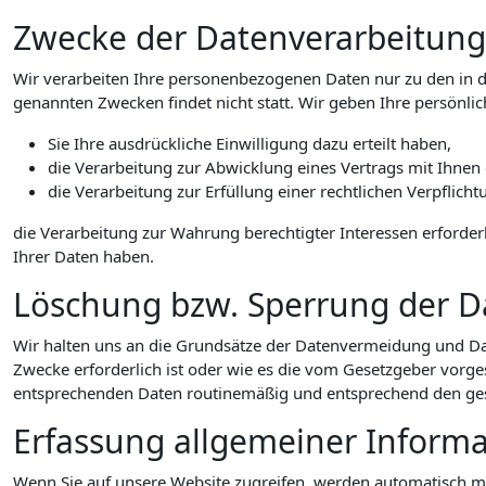
Zwecke der Datenverarbeitung d
Wir verarbeiten Ihre personenbezogenen Daten nur zu den in d
genannten Zwecken findet nicht statt. Wir geben Ihre persönlic
Sie Ihre ausdrückliche Einwilligung dazu erteilt haben,
die Verarbeitung zur Abwicklung eines Vertrags mit Ihnen e
die Verarbeitung zur Erfüllung einer rechtlichen Verpflichtu
die Verarbeitung zur Wahrung berechtigter Interessen erforder
Ihrer Daten haben.
Löschung bzw. Sperrung der D
Wir halten uns an die Grundsätze der Datenvermeidung und Da
Zwecke erforderlich ist oder wie es die vom Gesetzgeber vorges
entsprechenden Daten routinemäßig und entsprechend den geset
Erfassung allgemeiner Inform
Wenn Sie auf unsere Website zugreifen, werden automatisch mit