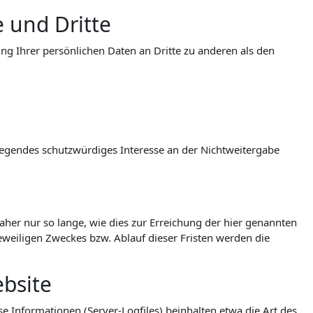
 und Dritte
g Ihrer persönlichen Daten an Dritte zu anderen als den
wiegendes schutzwürdiges Interesse an der Nichtweitergabe
er nur so lange, wie dies zur Erreichung der hier genannten
jeweiligen Zweckes bzw. Ablauf dieser Fristen werden die
bsite
e Informationen (Server-Logfiles) beinhalten etwa die Art des