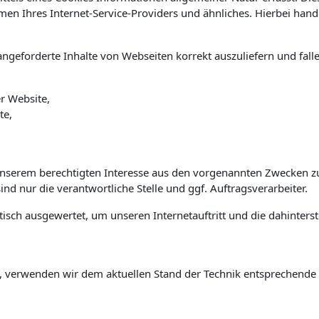
Ihres Internet-Service-Providers und ähnliches. Hierbei handel
ngeforderte Inhalte von Webseiten korrekt auszuliefern und fall
r Website,
te,
unserem berechtigten Interesse aus den vorgenannten Zwecken z
nd nur die verantwortliche Stelle und ggf. Auftragsverarbeiter.
isch ausgewertet, um unseren Internetauftritt und die dahinters
, verwenden wir dem aktuellen Stand der Technik entsprechende 