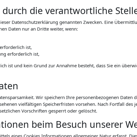
urch die verantwortliche Stelle
ieser Datenschutzerklärung genannten Zwecken. Eine Übermittlun
hen Daten nur an Dritte weiter, wenn:
rforderlich ist,
ng erforderlich ist,
lich ist und kein Grund zur Annahme besteht, dass Sie ein über
aten
tensparsamkeit. Wir speichern Ihre personenbezogenen Daten dah
ehenen vielfältigen Speicherfristen vorsehen. Nach Fortfall des 
zlichen Vorschriften gesperrt oder gelöscht.
ationen beim Besuch unserer We
tels eines Cookies Informationen allgemeiner Natur erfasst. Dies