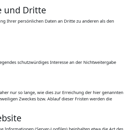
 und Dritte
g Ihrer persönlichen Daten an Dritte zu anderen als den
wiegendes schutzwürdiges Interesse an der Nichtweitergabe
er nur so lange, wie dies zur Erreichung der hier genannten
jeweiligen Zweckes bzw. Ablauf dieser Fristen werden die
bsite
e Informationen (Server-Logfiles) beinhalten etwa die Art des