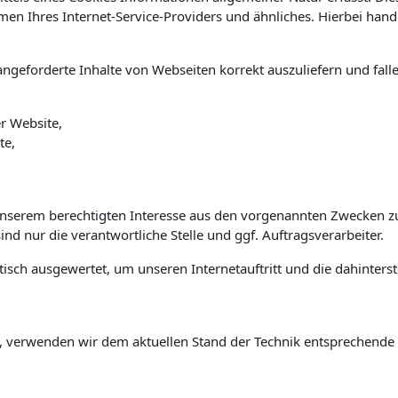
Ihres Internet-Service-Providers und ähnliches. Hierbei handel
ngeforderte Inhalte von Webseiten korrekt auszuliefern und fall
r Website,
te,
unserem berechtigten Interesse aus den vorgenannten Zwecken z
nd nur die verantwortliche Stelle und ggf. Auftragsverarbeiter.
isch ausgewertet, um unseren Internetauftritt und die dahinters
, verwenden wir dem aktuellen Stand der Technik entsprechende 