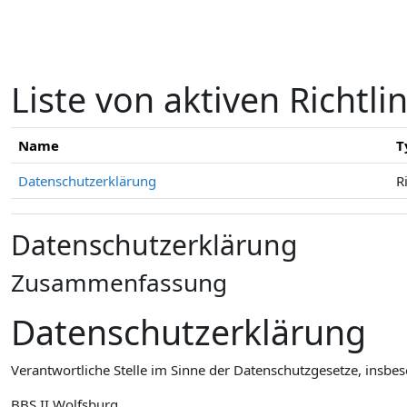
Zum Hauptinhalt
Liste von aktiven Richtli
Name
T
Datenschutzerklärung
R
Datenschutzerklärung
Zusammenfassung
Datenschutzerklärung
Verantwortliche Stelle im Sinne der Datenschutzgesetze, insb
BBS II Wolfsburg