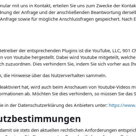
rmular mit uns in Kontakt, erteilen Sie uns zum Zwecke der Kontak
ordnung der Anfrage und der anschließenden Beantwortung derselb
frage sowie für mögliche Anschlussfragen gespeichert. Nach Er
Betreiber der entsprechenden Plugins ist die YouTube, LLC, 901 C
 von Youtube hergestellt. Dabei wird Youtube mitgeteilt, welche
ich zuzuordnen. Dies verhindern Sie, indem Sie sich vorher aus 
in, die Hinweise über das Nutzerverhalten sammeln.
aktiviert hat, wird auch beim Anschauen von Youtube-Videos mi
rmationen ab. Möchten Sie dies verhindern, so müssen Sie das S
ie in der Datenschutzerklärung des Anbieters unter:
https://www.
hutzbestimmungen
damit sie stets den aktuellen rechtlichen Anforderungen entspr