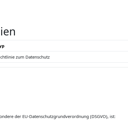
nien
yp
ichtlinie zum Datenschutz
esondere der EU-Datenschutzgrundverordnung (DSGVO), ist: