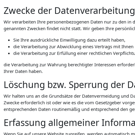
Zwecke der Datenverarbeitung d
Wir verarbeiten Ihre personenbezogenen Daten nur zu den in d
genannten Zwecken findet nicht statt. Wir geben Ihre persönlic
Sie Ihre ausdrückliche Einwilligung dazu erteilt haben,
die Verarbeitung zur Abwicklung eines Vertrags mit Ihnen e
die Verarbeitung zur Erfüllung einer rechtlichen Verpflichtu
die Verarbeitung zur Wahrung berechtigter Interessen erforder
Ihrer Daten haben.
Löschung bzw. Sperrung der D
Wir halten uns an die Grundsätze der Datenvermeidung und Da
Zwecke erforderlich ist oder wie es die vom Gesetzgeber vorges
entsprechenden Daten routinemäßig und entsprechend den geset
Erfassung allgemeiner Inform
Wenn Sie auf unsere Website zugreifen, werden automatisch mit