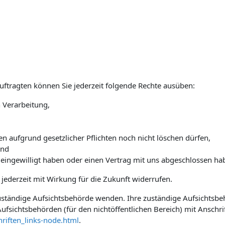
tragten können Sie jederzeit folgende Rechte ausüben:
 Verarbeitung,
n aufgrund gesetzlicher Pflichten noch nicht löschen dürfen,
und
 eingewilligt haben oder einen Vertrag mit uns abgeschlossen ha
e jederzeit mit Wirkung für die Zukunft widerrufen.
 zuständige Aufsichtsbehörde wenden. Ihre zuständige Aufsichtsb
ufsichtsbehörden (für den nichtöffentlichen Bereich) mit Anschrif
riften_links-node.html
.