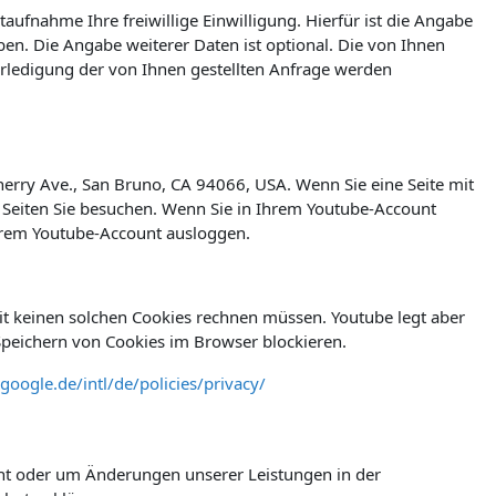
taufnahme Ihre freiwillige Einwilligung. Hierfür ist die Angabe
en. Die Angabe weiterer Daten ist optional. Die von Ihnen
ledigung der von Ihnen gestellten Anfrage werden
herry Ave., San Bruno, CA 94066, USA. Wenn Sie eine Seite mit
 Seiten Sie besuchen. Wenn Sie in Ihrem Youtube-Account
Ihrem Youtube-Account ausloggen.
t keinen solchen Cookies rechnen müssen. Youtube legt aber
peichern von Cookies im Browser blockieren.
google.de/intl/de/policies/privacy/
icht oder um Änderungen unserer Leistungen in der