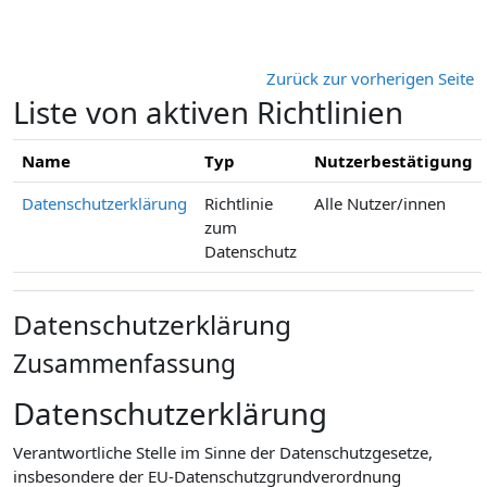
Zum Hauptinhalt
Zurück zur vorherigen Seite
Liste von aktiven Richtlinien
Name
Typ
Nutzerbestätigung
Datenschutzerklärung
Richtlinie
Alle Nutzer/innen
zum
Datenschutz
Datenschutzerklärung
Zusammenfassung
Datenschutzerklärung
Verantwortliche Stelle im Sinne der Datenschutzgesetze,
insbesondere der EU-Datenschutzgrundverordnung