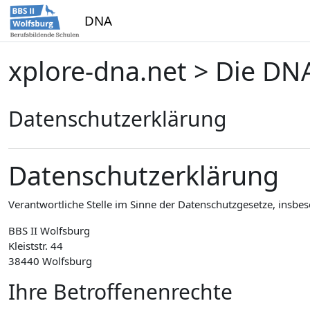
Zum Hauptinhalt
DNA
xplore-dna.net > Die DNA
Datenschutzerklärung
Datenschutzerklärung
Verantwortliche Stelle im Sinne der Datenschutzgesetze, insb
BBS II Wolfsburg
Kleiststr. 44
38440 Wolfsburg
Ihre Betroffenenrechte