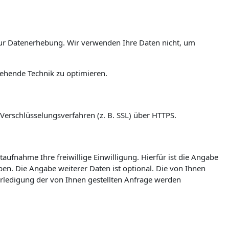
ur Datenerhebung. Wir verwenden Ihre Daten nicht, um
tehende Technik zu optimieren.
Verschlüsselungsverfahren (z. B. SSL) über HTTPS.
taufnahme Ihre freiwillige Einwilligung. Hierfür ist die Angabe
en. Die Angabe weiterer Daten ist optional. Die von Ihnen
ledigung der von Ihnen gestellten Anfrage werden