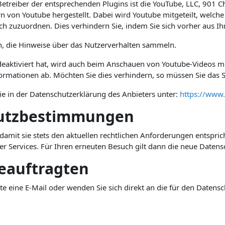
Betreiber der entsprechenden Plugins ist die YouTube, LLC, 901 C
 von Youtube hergestellt. Dabei wird Youtube mitgeteilt, welche
ich zuzuordnen. Dies verhindern Sie, indem Sie sich vorher aus 
in, die Hinweise über das Nutzerverhalten sammeln.
aktiviert hat, wird auch beim Anschauen von Youtube-Videos mi
rmationen ab. Möchten Sie dies verhindern, so müssen Sie das S
ie in der Datenschutzerklärung des Anbieters unter:
https://www.
hutzbestimmungen
damit sie stets den aktuellen rechtlichen Anforderungen entspr
r Services. Für Ihren erneuten Besuch gilt dann die neue Datens
eauftragten
e eine E-Mail oder wenden Sie sich direkt an die für den Datensc