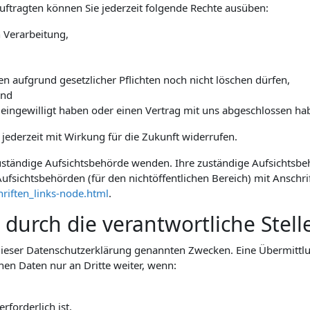
tragten können Sie jederzeit folgende Rechte ausüben:
 Verarbeitung,
n aufgrund gesetzlicher Pflichten noch nicht löschen dürfen,
und
 eingewilligt haben oder einen Vertrag mit uns abgeschlossen ha
e jederzeit mit Wirkung für die Zukunft widerrufen.
 zuständige Aufsichtsbehörde wenden. Ihre zuständige Aufsichtsb
ufsichtsbehörden (für den nichtöffentlichen Bereich) mit Anschrif
riften_links-node.html
.
urch die verantwortliche Stelle
ieser Datenschutzerklärung genannten Zwecken. Eine Übermittlun
hen Daten nur an Dritte weiter, wenn:
rforderlich ist,