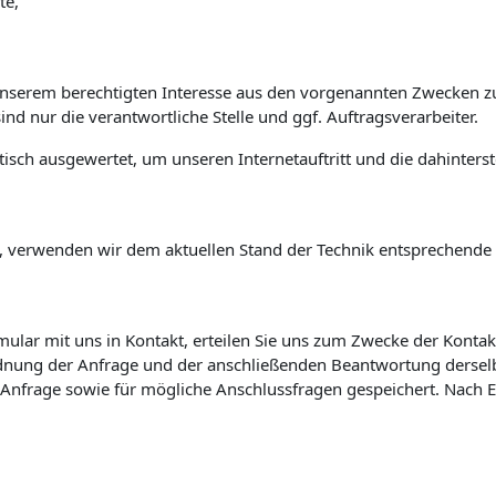
te,
unserem berechtigten Interesse aus den vorgenannten Zwecken z
nd nur die verantwortliche Stelle und ggf. Auftragsverarbeiter.
isch ausgewertet, um unseren Internetauftritt und die dahinters
, verwenden wir dem aktuellen Stand der Technik entsprechende 
rmular mit uns in Kontakt, erteilen Sie uns zum Zwecke der Kontak
ordnung der Anfrage und der anschließenden Beantwortung derselb
frage sowie für mögliche Anschlussfragen gespeichert. Nach Er