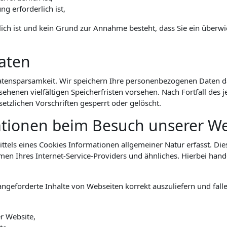
ng erforderlich ist,
lich ist und kein Grund zur Annahme besteht, dass Sie ein über
aten
tensparsamkeit. Wir speichern Ihre personenbezogenen Daten dah
ehenen vielfältigen Speicherfristen vorsehen. Nach Fortfall des 
zlichen Vorschriften gesperrt oder gelöscht.
ationen beim Besuch unserer We
tels eines Cookies Informationen allgemeiner Natur erfasst. Dies
Ihres Internet-Service-Providers und ähnliches. Hierbei handel
ngeforderte Inhalte von Webseiten korrekt auszuliefern und fall
r Website,