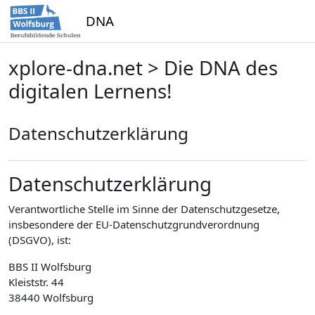
Zum Hauptinhalt
DNA
xplore-dna.net > Die DNA des
digitalen Lernens!
Datenschutzerklärung
Datenschutzerklärung
Verantwortliche Stelle im Sinne der Datenschutzgesetze,
insbesondere der EU-Datenschutzgrundverordnung
(DSGVO), ist:
BBS II Wolfsburg
Kleiststr. 44
38440 Wolfsburg