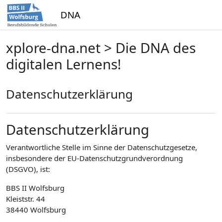
Zum Hauptinhalt
DNA
xplore-dna.net > Die DNA des
digitalen Lernens!
Datenschutzerklärung
Datenschutzerklärung
Verantwortliche Stelle im Sinne der Datenschutzgesetze,
insbesondere der EU-Datenschutzgrundverordnung
(DSGVO), ist:
BBS II Wolfsburg
Kleiststr. 44
38440 Wolfsburg