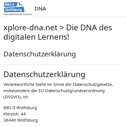
Zum Hauptinhalt
DNA
xplore-dna.net > Die DNA des
digitalen Lernens!
Datenschutzerklärung
Datenschutzerklärung
Verantwortliche Stelle im Sinne der Datenschutzgesetze,
insbesondere der EU-Datenschutzgrundverordnung
(DSGVO), ist:
BBS II Wolfsburg
Kleiststr. 44
38440 Wolfsburg