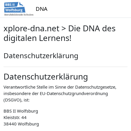
Zum Hauptinhalt
DNA
xplore-dna.net > Die DNA des
digitalen Lernens!
Datenschutzerklärung
Datenschutzerklärung
Verantwortliche Stelle im Sinne der Datenschutzgesetze,
insbesondere der EU-Datenschutzgrundverordnung
(DSGVO), ist:
BBS II Wolfsburg
Kleiststr. 44
38440 Wolfsburg