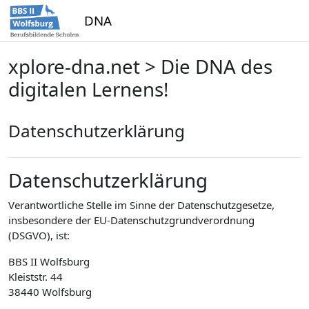
Zum Hauptinhalt
DNA
xplore-dna.net > Die DNA des
digitalen Lernens!
Datenschutzerklärung
Datenschutzerklärung
Verantwortliche Stelle im Sinne der Datenschutzgesetze,
insbesondere der EU-Datenschutzgrundverordnung
(DSGVO), ist:
BBS II Wolfsburg
Kleiststr. 44
38440 Wolfsburg