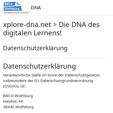
Zum Hauptinhalt
DNA
xplore-dna.net > Die DNA des
digitalen Lernens!
Datenschutzerklärung
Datenschutzerklärung
Verantwortliche Stelle im Sinne der Datenschutzgesetze,
insbesondere der EU-Datenschutzgrundverordnung
(DSGVO), ist:
BBS II Wolfsburg
Kleiststr. 44
38440 Wolfsburg