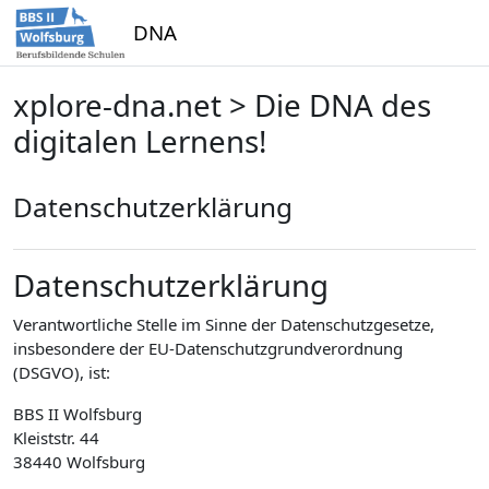
Zum Hauptinhalt
DNA
xplore-dna.net > Die DNA des
digitalen Lernens!
Datenschutzerklärung
Datenschutzerklärung
Verantwortliche Stelle im Sinne der Datenschutzgesetze,
insbesondere der EU-Datenschutzgrundverordnung
(DSGVO), ist:
BBS II Wolfsburg
Kleiststr. 44
38440 Wolfsburg